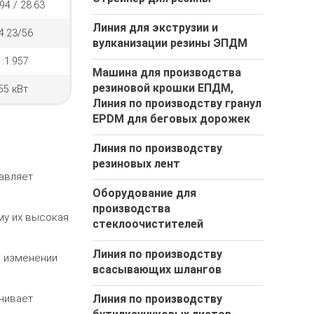
94 / 28.63
Линия для экструзии и
4.23/56
вулканизации резины ЭПДМ
1:1.957
Машина для производства
резиновой крошки ЕПДМ,
55 кВт
Линия по производству гранул
EPDM для беговых дорожек
Линия по производству
резиновых лент
бавляет
Оборудование для
производства
му их высокая
стеклоочистителей
Линия по производству
и изменении
всасывающих шлангов
Линия по производству
чивает