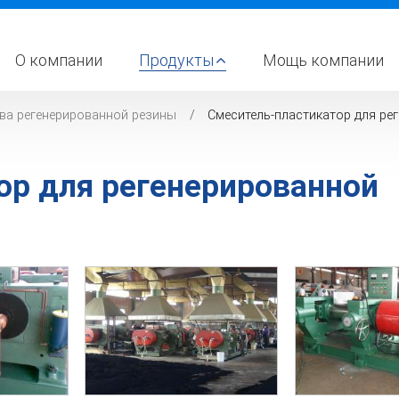
О компании
Продукты
Мощь компании
ва регенерированной резины
Смеситель-пластикатор для ре
ор для регенерированной