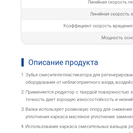
Линейная скорость пе
Линейная скорость з
Коэффициент скорость вращения 
Мощность осно
Описание продукта
Зубья смесителя-пластикатора для регенерирован
оборудования от неблагоприятного входа, воздей
Применяется редуктор с твердой поверхностью з
точность дает хорошую износостойкость и низкий
Валки используют роликовую опору для снижения 
уплотнения каркаса масляное уплотнение замене
Использование каркаса смесительных вальцов ре