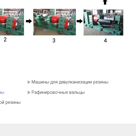
Машины для девулканизации резины
ны
Рафинировочные вальцы
ой резины