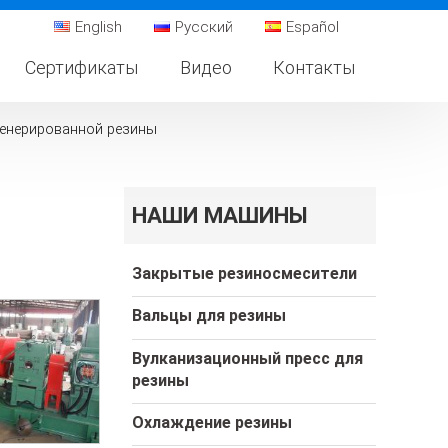
English
Русский
Español
Сертификаты
Видео
Контакты
генерированной резины
НАШИ МАШИНЫ
Закрытые резиносмесители
Вальцы для резины
Вулканизационный пресс для
резины
Охлаждение резины