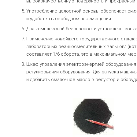
высококачественную поверхность и прекрасный 
Употребление целостной основы обеспечает сниж
и удобства в свободном перемещении..
Для комплексной безопасности устновлены копка
Применение новейшего государственного стандар
лабораторных резиносмесительных вальцов” (кото
составляет 1/6 оборота, это в максимальном мер
Шкаф управления электроэнергией оборудования 
регулировании оборудования. Для запуска машин
и добавить смазочное масло в редуктор и оборуд