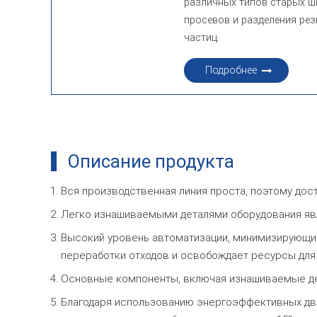
различных типов старых ш
просевов и разделения ре
частиц.
Подробнее
Описание продукта
Вся производственная линия проста, поэтому дост
Легко изнашиваемыми деталями оборудования явл
Высокий уровень автоматизации, минимизирующий
переработки отходов и освобождает ресурсы для 
Основные компоненты, включая изнашиваемые дета
Благодаря использованию энергоэффективных дви