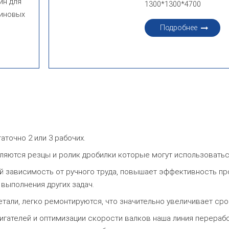
ин для
1300*1300*4700
зиновых
Подробнее
аточно 2 или 3 рабочих.
яются резцы и ролик дробилки которые могут использоватьс
 зависимость от ручного труда, повышает эффективность п
выполнения других задач.
ли, легко ремонтируются, что значительно увеличивает сро
гателей и оптимизации скорости валков наша линия перераб