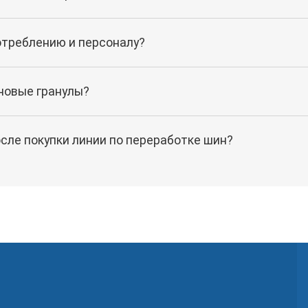
отреблению и персоналу?
новые гранулы?
сле покупки линии по переработке шин?