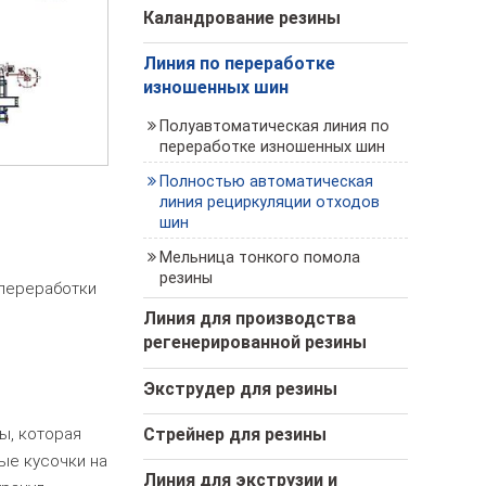
Каландрование резины
Линия по переработке
изношенных шин
Полуавтоматическая линия по
переработке изношенных шин
Полностью автоматическая
линия рециркуляции отходов
шин
Мельница тонкого помола
резины
 переработки
Линия для производства
регенерированной резины
Экструдер для резины
Стрейнер для резины
ы, которая
ые кусочки на
Линия для экструзии и