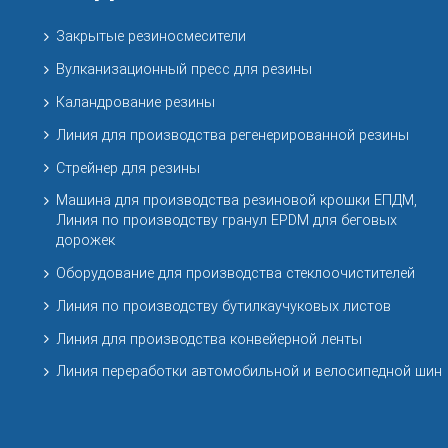
Закрытые резиносмесители
Вулканизационный пресс для резины
Каландрование резины
Линия для производства регенерированной резины
Стрейнер для резины
Машина для производства резиновой крошки ЕПДМ,
Линия по производству гранул EPDM для беговых
дорожек
Оборудование для производства стеклоочистителей
Линия по производству бутилкаучуковых листов
Линия для производства конвейерной ленты
Линия переработки автомобильной и велосипедной шин