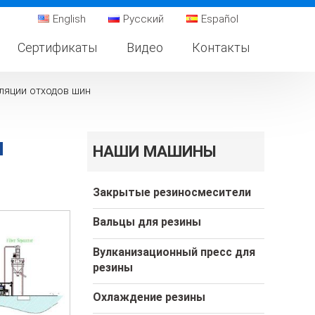
English
Русский
Español
Сертификаты
Видео
Контакты
ляции отходов шин
и
НАШИ МАШИНЫ
Закрытые резиносмесители
Вальцы для резины
Вулканизационный пресс для
резины
Охлаждение резины