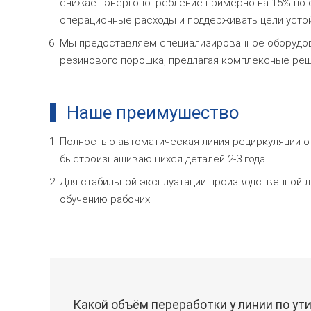
снижает энергопотребление примерно на 15% по 
операционные расходы и поддерживать цели устой
Мы предоставляем специализированное оборудова
резинового порошка, предлагая комплексные реш
Наше преимушество
Полностью автоматическая линия рециркуляции о
быстроизнашивающихся деталей 2-3 года.
Для стабильной эксплуатации производственной 
обучению рабочих.
Какой объём переработки у линии по у