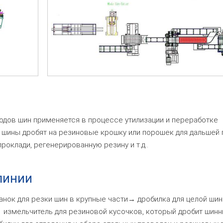
одов шин применяется в процессе утилизации и переработке
 шины дробят на резиновые крошку или порошек для дальшей
роклади, регенерированную резину и т.д..
линии
анок для резки шин в крупные части→ дробилка для целой шин
 измельчитель для резиновой кусочков, который дробит шинн