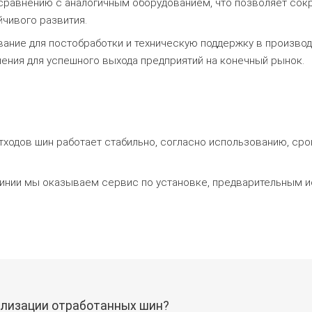
сравнению с аналогичным оборудованием, что позволяет сок
чивого развития.
ние для постобработки и техническую поддержку в произво
ения для успешного выхода предприятий на конечный рынок.
тходов шин работает стабильно, согласно использованию, ср
линии мы оказываем сервис по установке, предварительным 
тилизации отработанных шин?