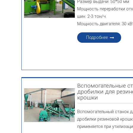
Размер выдачи: 50*50 мм
Мощность переработки от
шин: 2-3 тон/ч.
Мощность двигателя: 30 кВ
Подробнее
Вспомогательные с
дробилки для рези
крошки
Вспомогательный станок д
дробилки резиновой крошк
применяется при утилизац