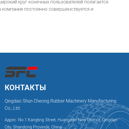
широкий круг конечных пользователей полагается
а компания постоянно совершенствуется и
КОНТАКТЫ
Qingdao Shun Cheong Rubber Machinery Manufacturing
Co., Ltd.
Адрес: No.1 Kangting Street, Huangdao New District, Qingdao
City, Shandong Province, China