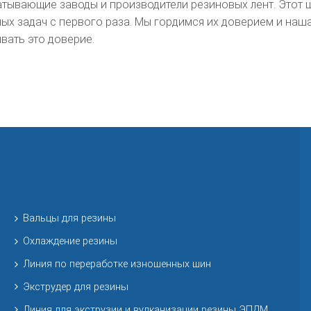
атывающие заводы и производители резиновых лент. Этот 
ых задач с первого раза. Мы гордимся их доверием и наш
вать это доверие.
Вальцы для резины
Охлаждение резины
Линия по переработке изношенных шин
Экструдер для резины
Линия для экструзии и вулканизации резины ЭПДМ