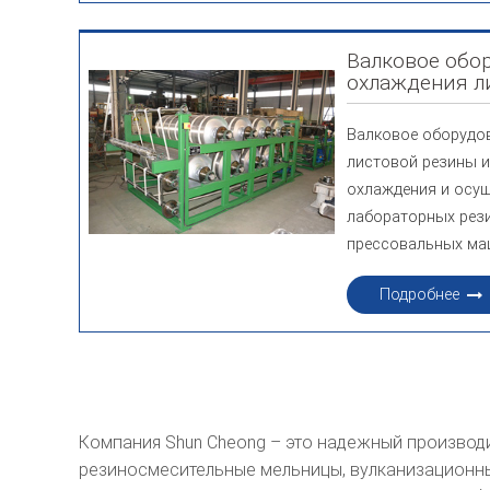
Валковое обо
охлаждения л
Валковое оборудо
листовой резины и
охлаждения и осуш
лабораторных рез
прессовальных ма
Подробнее
Компания Shun Cheong – это надежный производ
резиносмесительные мельницы, вулканизационн