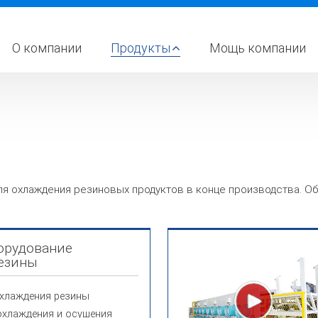
О компании
Продукты
Мощь компании
ля охлаждения резиновых продуктов в конце производства. О
орудование
езины
охлаждения резины
охлаждения и осушения