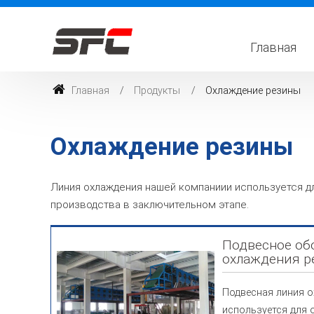
Главная
Главная
Продукты
Охлаждение резины
Охлаждение резины
Линия охлаждения нашей компаниии используется д
производства в заключительном этапе.
Подвесное об
охлаждения р
Подвесная линия 
используется для 