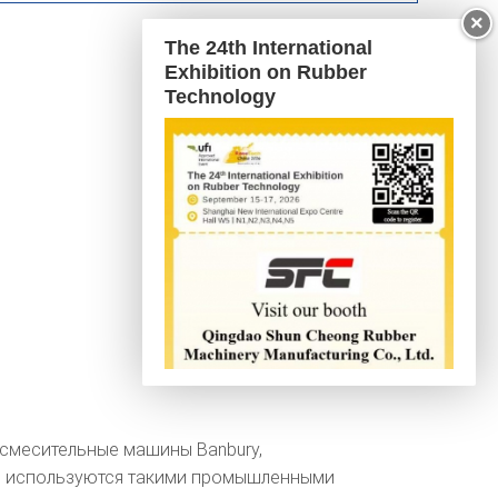
×
The 24th International
Exhibition on Rubber
Technology
осмесительные машины Banbury,
ны используются такими промышленными