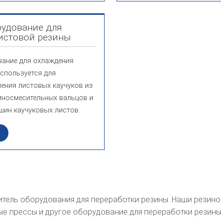
рудование для
истовой резины
вание для охлаждения
спользуется для
ения листовых каучуков из
иносмесительных вальцов и
шин каучуковых листов.
итель оборудования для переработки резины. Наши резин
ые прессы и другое оборудование для переработки рези