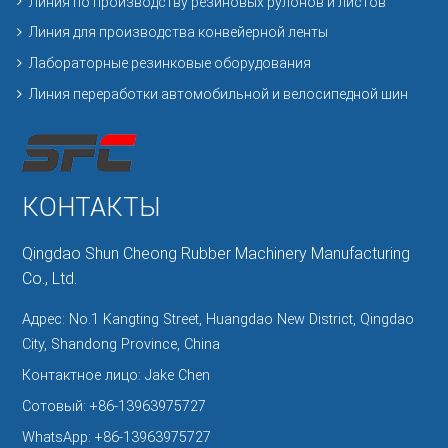
Линия по производству резиновых рулонов и листов
Линия для производства конвейерной ленты
Лабораторные резинковые оборудования
Линия переработки автомобильной и велосипедной шин
КОНТАКТЫ
Qingdao Shun Cheong Rubber Machinery Manufacturing
Co., Ltd.
Адрес: No.1 Kangting Street, Huangdao New District, Qingdao
City, Shandong Province, China
Контактное лицо: Jake Chen
Сотовый:
+86-13963975727
WhatsApp:
+86-13963975727