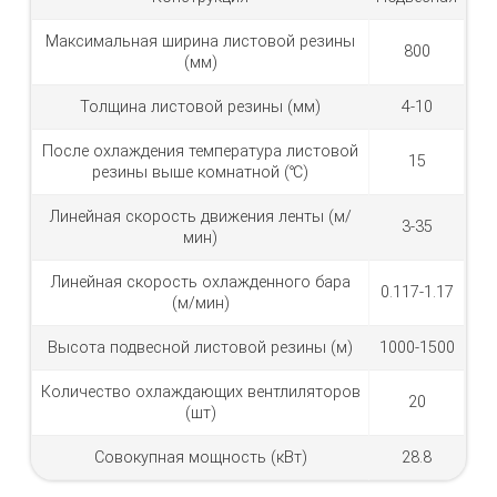
Максимальная ширина листовой резины
800
(мм)
Толщина листовой резины (мм)
4-10
После охлаждения температура листовой
15
резины выше комнатной (℃)
Линейная скорость движения ленты (м/
3-35
мин)
Линейная скорость охлажденного бара
0.117-1.17
(м/мин)
Высота подвесной листовой резины (м)
1000-1500
Количество охлаждающих вентлиляторов
20
(шт)
Совокупная мощность (кВт)
28.8