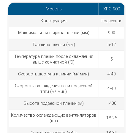
Модель
XPG-900
Конструкция
Подвесная
Максимальная ширина пленки (мм)
900
Толщина пленки (мм)
6-12
Температура пленки после охлаждения
5
выше комнатной (℃)
Скорость доступа к линии (м/ мин)
4-40
Скорость охлаждения цепи подвесной
4-40
тяги (м/ мин)
Высота подвесной пленки (м)
1400
Количество охлаждающих вентлиляторов
18-26
(шт)
Сумма мощности (кВт)
18-34