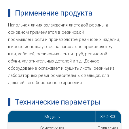
Применение продукта
Напольная линия охлаждения листовой резины в
основном применяется в резиновой
промышленности и производстве резиновых изделий,
широко используются на заводах по производству
шин, кабелей, резиновых лент и труб, резиновой
обуви, уплотнительных деталей и т.д.. Данное
оборудование охлаждает и сушить листы резины из
лабораторных резиносмесительных вальцов для
дальнейшего безопасного хранения.
Технические параметры
Модель
XPG-800
Конструкция
Подвесная