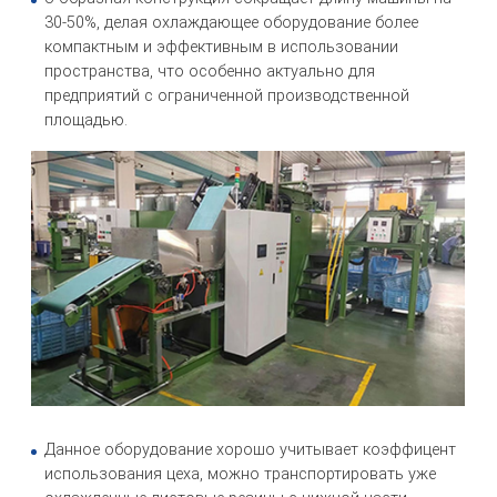
30-50%, делая охлаждающее оборудование более
компактным и эффективным в использовании
пространства, что особенно актуально для
предприятий с ограниченной производственной
площадью.
Данное оборудование хорошо учитывает коэффицент
использования цеха, можно транспортировать уже