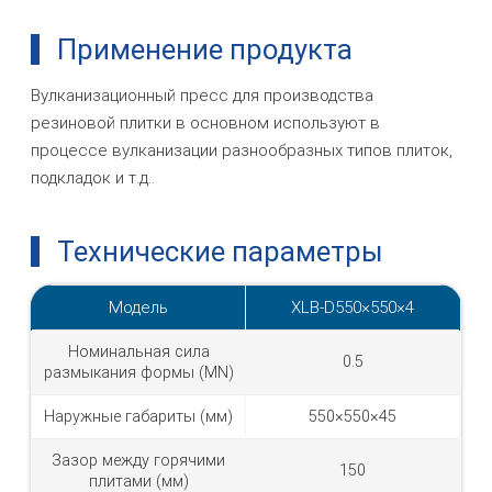
Применение продукта
Вулканизационный пресс для производства
резиновой плитки в основном используют в
процессе вулканизации разнообразных типов плиток,
подкладок и т.д..
Технические параметры
Модель
XLB-D550×550×4
Номинальная сила
0.5
размыкания формы (MN)
Наружные габариты (мм)
550×550×45
Зазор между горячими
150
плитами (мм)