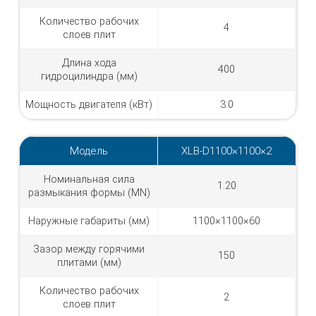
Количество рабочих
4
слоев плит
Длина хода
400
гидроцилиндра (мм)
Мощность двигателя (кВт)
3.0
Модель
XLB-D1100×1100×2
Номинальная сила
1.20
размыкания формы (MN)
Наружные габариты (мм)
1100×1100×60
Зазор между горячими
150
плитами (мм)
Количество рабочих
2
слоев плит