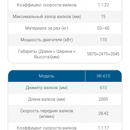
Коэффицент скорости валков
1:1.22
Максимальный зазор валков (мм)
15
Материала за раз (кг)
50~60
Мощность двигателя (кВт)
110
Габариты (Длина × Ширина ×
5870×2475×2045
Высота)(мм)
Модель
XK-610
Диаметр валков (мм)
610
Длина валков (мм)
2000
Скорость передних валков
28.42
(м/мин)
Коэффицент скорости валков
1:1.17