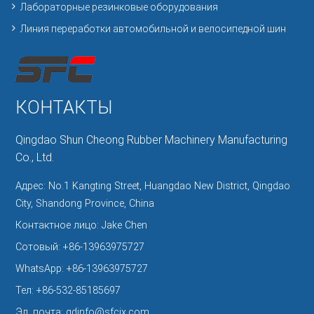
Лабораторные резинковые оборудования
Линия переработки автомобильной и велосипедной шин
КОНТАКТЫ
Qingdao Shun Cheong Rubber Machinery Manufacturing
Co., Ltd.
Адрес: No.1 Kangting Street, Huangdao New District, Qingdao
City, Shandong Province, China
Контактное лицо: Jake Chen
Сотовый:
+86-13963975727
WhatsApp:
+86-13963975727
Тел:
+86-532-85185697
Эл. почта:
qdinfo@sfcjx.com