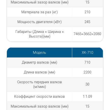
Максимальный зазор валков (мм)
15
Материала за раз (кг)
210
Мощность двигателя (кВт)
245
Габариты (Длина × Ширина ×
7465×3662×2080
Высота)(мм)
Модель
XK-710
Диаметр валков (мм)
710
Длина валков (мм)
2200
Скорость передних валков
30
(м/мин)
Коэффицент скорости валков
1:1.09
Максимальный зазор валков (мм)
15