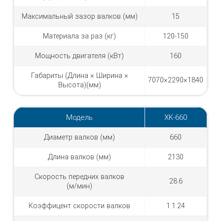
Максимальный зазор валков (мм)
15
Материала за раз (кг)
120-150
Мощность двигателя (кВт)
160
Габариты (Длина × Ширина ×
7070×2290×1840
Высота)(мм)
Модель
XK-660
Диаметр валков (мм)
660
Длина валков (мм)
2130
Скорость передних валков
28.6
(м/мин)
Коэффицент скорости валков
1:1.24