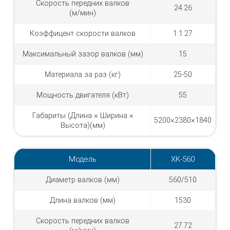
Скорость передних валков
24.26
(м/мин)
Коэффицент скорости валков
1:1.27
Максимальный зазор валков (мм)
15
Материала за раз (кг)
25-50
Мощность двигателя (кВт)
55
Габариты (Длина × Ширина ×
5200×2380×1840
Высота)(мм)
Модель
XK-560
Диаметр валков (мм)
560/510
Длина валков (мм)
1530
Скорость передних валков
27.72