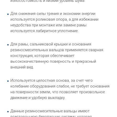
износостойкость и низкий уровень шума.
Для снижения силы трения и экономии энергии
используется роликовая опора, а для избежании
неудобства при монтаже или замене рамы
используется лабиритное уплотнение.
Для рамы, сальниковой крышки и основания
резиносмесительных вальцов применяется сварная
конструкция, которая обеспечивает
высококачественную поверность и прекрасный
внешний вид.
Используется целостная основа, за счет чего
колебание оборудования слабое, не требует основания
на поверхности земли, что позволяет произвольное
движение и удобную выкладку.
Данные резиносмесительные вальцы имеют
всестороннюю безопасную систему, которая