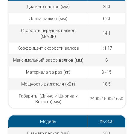
Диаметр валков (мм)
250
Длина валков (мм)
620
Скорость передних валков
14.1
(м/мин)
Коэффицент скорости валков
1:1.17
Максимальный зазор валков (мм)
8
Материала за раз (кг)
8~15
Мощность двигателя (кВт)
18.5
Габариты (Длина × Ширина ×
3400×1500×1650
Высота)(мм)
Модель
XK-300
Диаметр валков (мм)
300