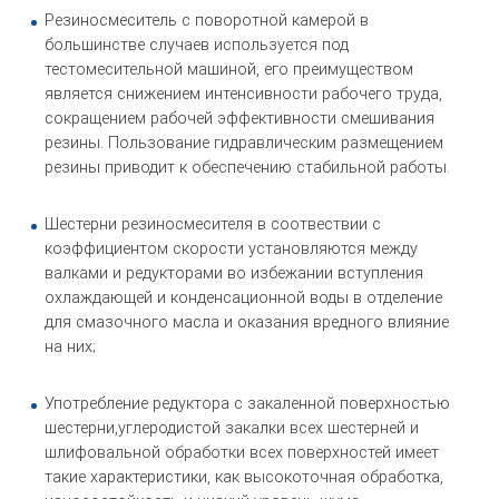
Резиносмеситель с поворотной камерой в
большинстве случаев используется под
тестомесительной машиной, его преимуществом
является снижением интенсивности рабочего труда,
сокращением рабочей эффективности смешивания
резины. Пользование гидравлическим размещением
резины приводит к обеспечению стабильной работы.
Шестерни резиносмесителя в соотвествии с
коэффициентом скорости установляются между
валками и редукторами во избежании вступления
охлаждающей и конденсационной воды в отделение
для смазочного масла и оказания вредного влияние
на них;
Употребление редуктора с закаленной поверхностью
шестерни,углеродистой закалки всех шестерней и
шлифовальной обработки всех поверхностей имеет
такие характеристики, как высокоточная обработка,