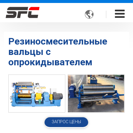

Резиносмесительные
вальцы с
опрокидывателем
ЗАПРОС ЦЕНЫ