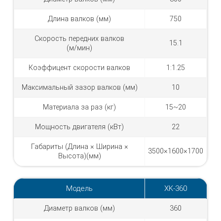
Длина валков (мм)
750
Скорость передних валков
15.1
(м/мин)
Коэффицент скорости валков
1:1.25
Максимальный зазор валков (мм)
10
Материала за раз (кг)
15~20
Мощность двигателя (кВт)
22
Габариты (Длина × Ширина ×
3500×1600×1700
Высота)(мм)
Модель
XK-360
Диаметр валков (мм)
360