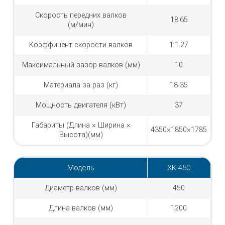
Скорость передних валков
18.65
(м/мин)
Коэффицент скорости валков
1:1.27
Максимальный зазор валков (мм)
10
Материала за раз (кг)
18-35
Мощность двигателя (кВт)
37
Габариты (Длина × Ширина ×
4350×1850×1785
Высота)(мм)
Модель
XK-450
Диаметр валков (мм)
450
Длина валков (мм)
1200