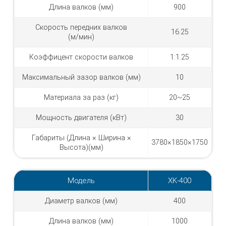
Длина валков (мм)
900
Скорость передних валков
16.25
(м/мин)
Коэффицент скорости валков
1:1.25
Максимальный зазор валков (мм)
10
Материала за раз (кг)
20~25
Мощность двигателя (кВт)
30
Габариты (Длина × Ширина ×
3780×1850×1750
Высота)(мм)
Модель
XK-400
Диаметр валков (мм)
400
Длина валков (мм)
1000